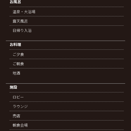
お風呂
温泉・大浴場
露天風呂
日帰り入浴
お料理
ご夕食
ご朝食
地酒
施設
ロビー
ラウンジ
売店
朝食会場