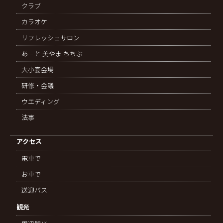
クラブ
カラオケ
リフレッシュサロン
あーと 美やま ちちぶ
大小宴会場
研修・会議
ウエディング
法事
アクセス
電車で
お車で
送迎バス
観光