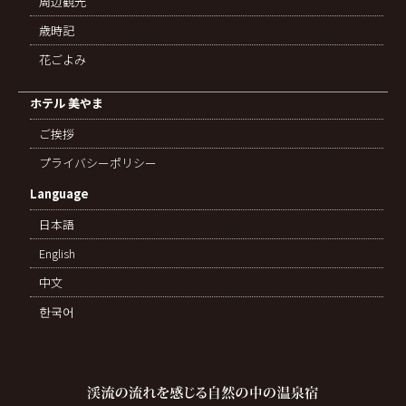
周辺観光
歳時記
花ごよみ
ホテル 美やま
ご挨拶
プライバシーポリシー
Language
日本語
English
中文
한국어