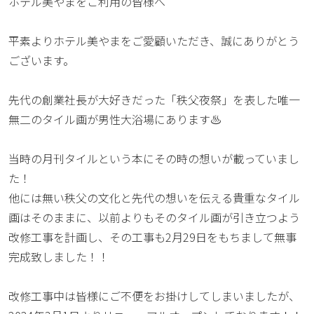
ホテル美やまをご利用の皆様へ
平素よりホテル美やまをご愛顧いただき、誠にありがとう
ございます。
先代の創業社長が大好きだった「秩父夜祭」を表した唯一
無二のタイル画が男性大浴場にあります♨️
当時の月刊タイルという本にその時の想いが載っていまし
た！
他には無い秩父の文化と先代の想いを伝える貴重なタイル
画はそのままに、以前よりもそのタイル画が引き立つよう
改修工事を計画し、その工事も2月29日をもちまして無事
完成致しました！！
改修工事中は皆様にご不便をお掛けしてしまいましたが、