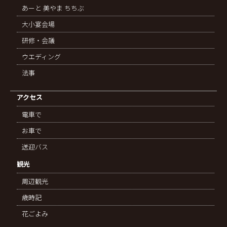
あーと 美やま ちちぶ
大小宴会場
研修・会議
ウエディング
法事
アクセス
電車で
お車で
送迎バス
観光
周辺観光
歳時記
花ごよみ