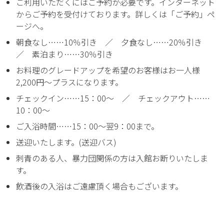
ご利用いただくにはご予約が必要です。インターネット
からご予約を受付けております。詳しくは「ご予約」ペ
ージへ。
朝食なし……10％引き ／ 夕食なし……20％引き
／ 素泊まり……30％引き
お料理のグレードアップを希望のお客様はお一人様
2,200円～プラスになります。
チェックイン……15：00～ ／ チェックアウト……
10：00～
ご入浴時間……15：00～翌9：00まで。
送迎いたします。(送迎バス)
刺青のある人、暴力団関係の方は入館お断りいたしま
す。
飲酒後の入浴はご遠慮頂く場合もございます。