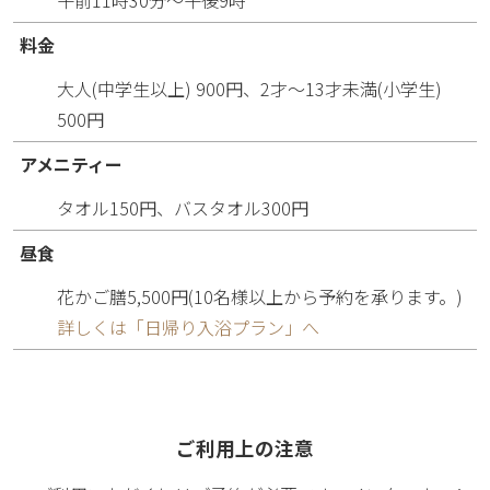
午前11時30分～午後9時
料金
大人(中学生以上) 900円、2才～13才未満(小学生)
500円
アメニティー
タオル150円、バスタオル300円
昼食
花かご膳5,500円(10名様以上から予約を承ります。)
詳しくは「日帰り入浴プラン」へ
ご利用上の注意