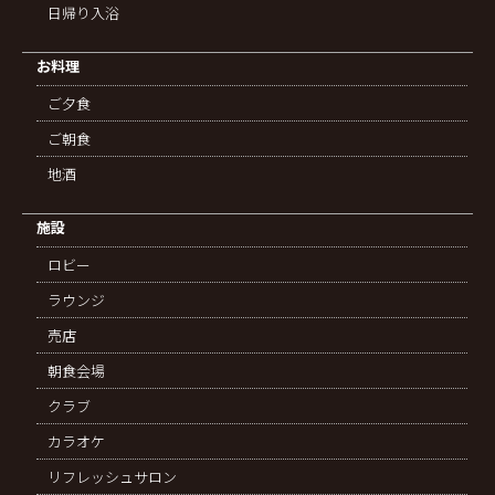
日帰り入浴
お料理
ご夕食
ご朝食
地酒
施設
ロビー
ラウンジ
売店
朝食会場
クラブ
カラオケ
リフレッシュサロン