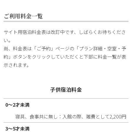
ご利用料金一覧
サイト用宿泊料金表は改訂中です、しばらくお待ちくださ
い。
尚、料金表は「ご予約」ページの「プラン詳細・空室・予
約」ボタンをクリックしていただくと下部に料金一覧が表
示されます。
子供宿泊料金
0～2才未満
寝具、食事共に無し：入館の際、雑費として2,200円
3～5才未満